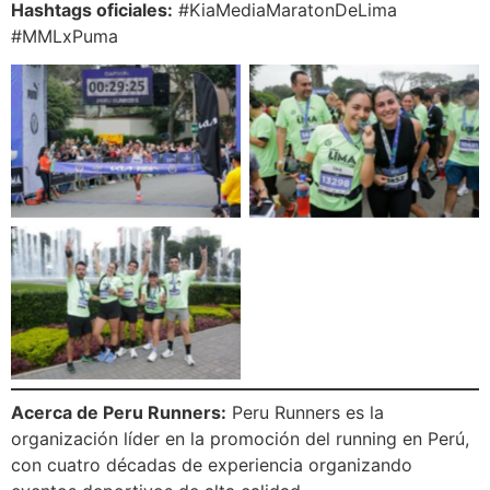
Hashtags oficiales:
#KiaMediaMaratonDeLima
#MMLxPuma
Media Maratón de Lima
Media Maratón de Lima
Media Maratón de Lima
Acerca de Peru Runners:
Peru Runners es la
organización líder en la promoción del running en Perú,
con cuatro décadas de experiencia organizando