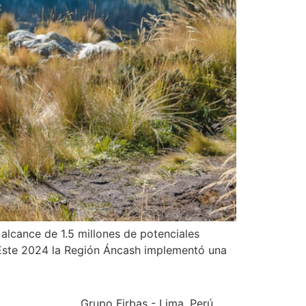
alcance de 1.5 millones de potenciales
. Este 2024 la Región Áncash implementó una
Grupo Firbas - Lima, Perú,