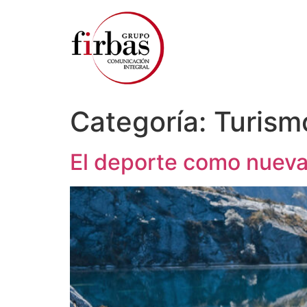
Categoría:
Turism
El deporte como nueva 