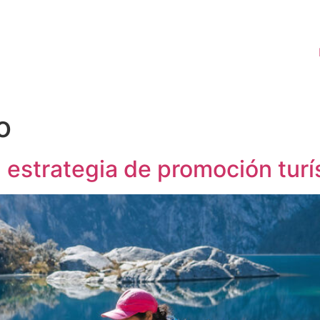
o
estrategia de promoción turí