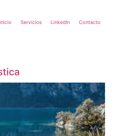
Inicio
Servicios
LinkedIn
Contacto
stica